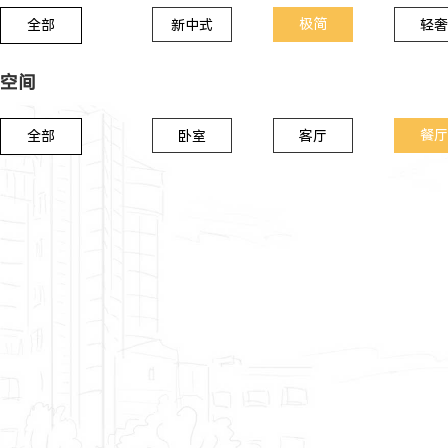
极简
全部
新中式
轻奢
空间
餐厅
全部
卧室
客厅