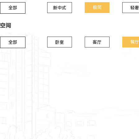
极简
全部
新中式
轻奢
空间
餐厅
全部
卧室
客厅