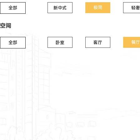
极简
全部
新中式
轻奢
空间
餐厅
全部
卧室
客厅