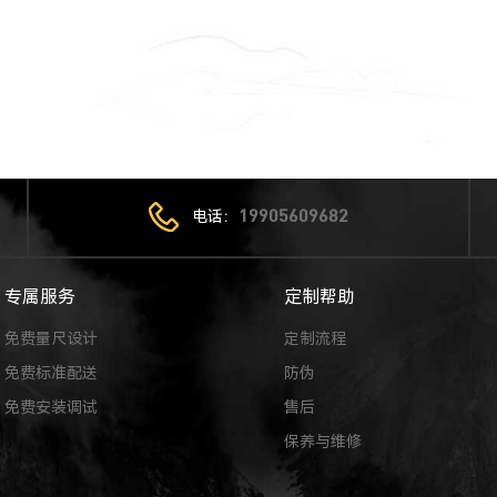
电话：
19905609682
专属服务
定制帮助
免费量尺设计
定制流程
免费标准配送
防伪
免费安装调试
售后
保养与维修