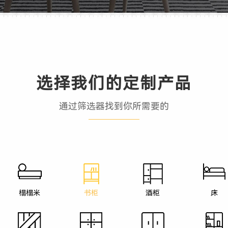
选择我们的定制产品
通过筛选器找到你所需要的
榻榻米
书柜
酒柜
床