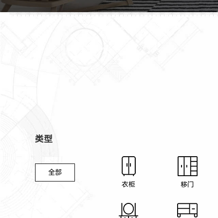
类型
全部
衣柜
移门