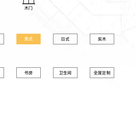
木门
美式
日式
实木
书房
卫生间
全屋定制