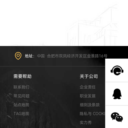
地址：
中国·合肥市双凤经济开发区金淮路16号
需要帮助
关于公司
联系我们
企业责任
常见问题
职业发展
站点地图
细则及条款
TAG地图
隐私与 COOKIE
实力秀