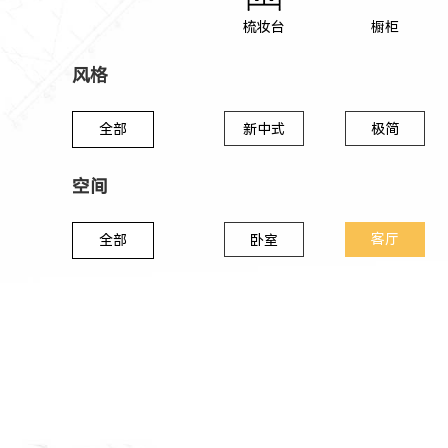
梳妆台
橱柜
风格
全部
新中式
极简
空间
客厅
全部
卧室