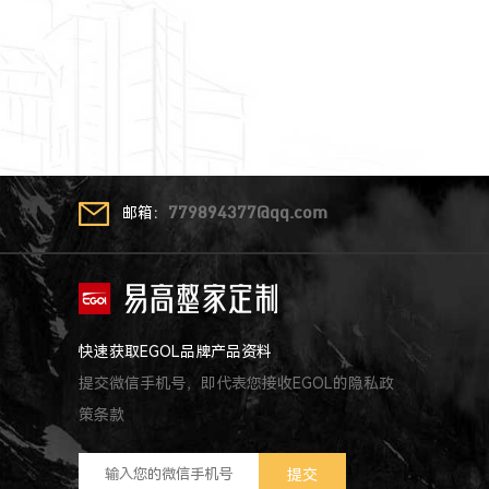
邮箱：
779894377@qq.com
快速获取EGOL品牌产品资料
提交微信手机号，即代表您接收EGOL的隐私政
策条款