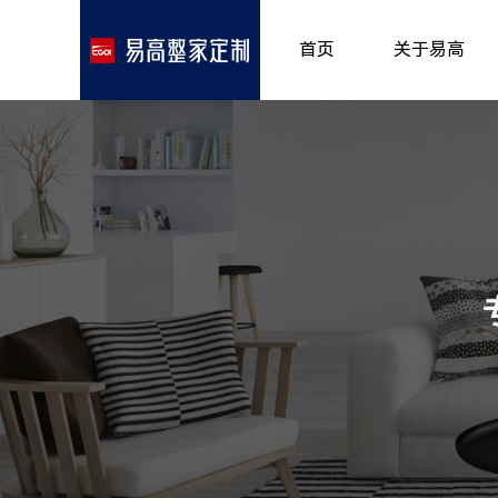
首页
关于易高
品牌介绍
所获荣誉
发展历程
专卖形象