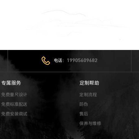
电话：
19905609682
专属服务
定制帮助
免费量尺设计
定制流程
免费标准配送
防伪
免费安装调试
售后
保养与维修