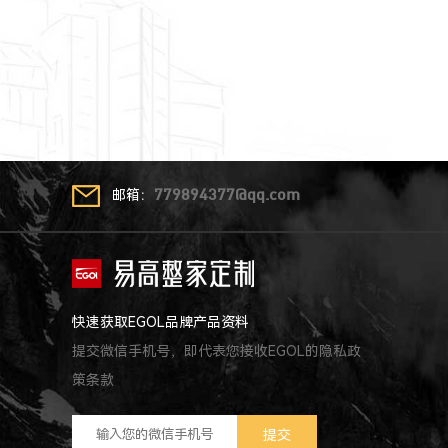
邮箱：
779894377@qq.com
快速获取EGOL品牌产品资料
提交微信手机号，即代表您接收EGOL的隐私政
策条款