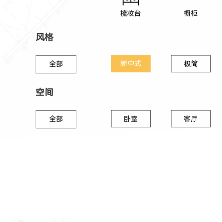
梳妆台
橱柜
风格
新中式
全部
极简
空间
全部
卧室
客厅