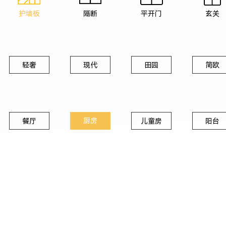
护墙板
隔断
平开门
玄关
轻奢
现代
田园
简欧
厨房
餐厅
儿童房
阳台