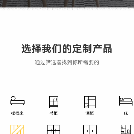
选择我们的定制产品
通过筛选器找到你所需要的
榻榻米
书柜
酒柜
床