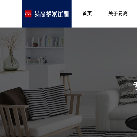
首页
关于易高
品牌介绍
所获荣誉
发展历程
专卖形象