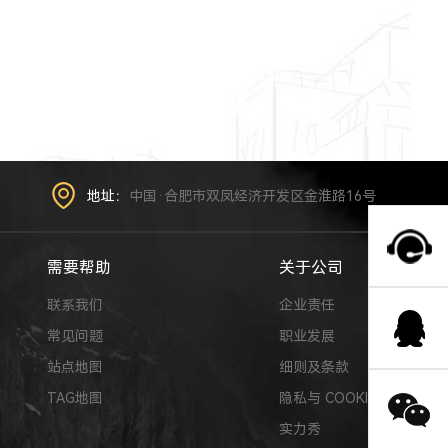
地址：
中国·合肥市双凤经济开发区金淮路16号
需要帮助
关于公司
联系我们
企业责任
常见问题
职业发展
站点地图
细则及条款
TAG地图
隐私与 COOKIE
实力秀