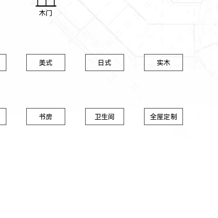
木门
美式
日式
实木
书房
卫生间
全屋定制