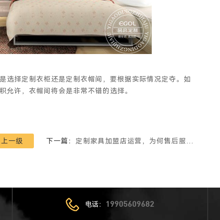
选择定制衣柜还是定制衣帽间，要根据实际情况定夺。如
积允许，衣帽间将会是非常不错的选择。
回上一级
下一篇：
定制家具加盟店运营，为何售后服务越来越重要
电话：
19905609682