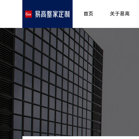
首页
关于易高
品牌介绍
所获荣誉
发展历程
专卖形象