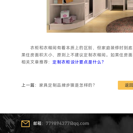
衣柜和衣帽间有着本质上的区别，但家庭装修时到底是
果住房面积太小，原则上不建议定制衣帽间。如果住房面
相关文章推荐：
定制衣柜设计要点是什么？
上一篇：
家具定制品牌步骤是怎样的？
返
邮箱：
779894377@qq.com