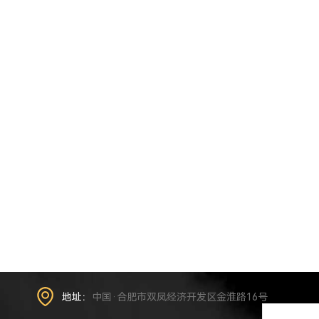
地址：
中国·合肥市双凤经济开发区金淮路16号