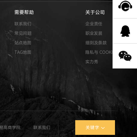
需要帮助
关于公司
联系我们
企业责任
常见问题
职业发展
站点地图
细则及条款
TAG地图
隐私与 COOKIE
实力秀
易高商学院
联系我们
关键字