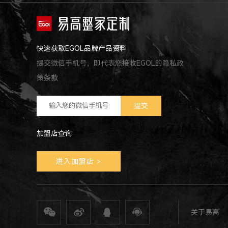
快速获取EGOL品牌产品资料
提交微信手机号，即代表您接收EGOL的隐私政
策条款
加盟店查询
进入加盟店
>
关于易高