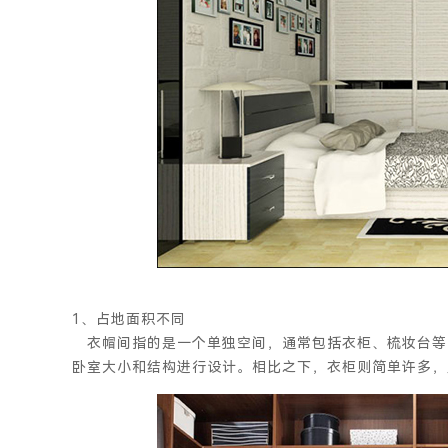
1、
占地面积不同
衣帽间指的是一个单独空间，通常包括衣柜、梳妆台等
卧室大小和结构进行设计。相比之下，衣柜则简单许多，