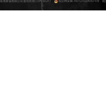
易高家居有限公司 版权所有COPYRIGHT
皖公网安备 34012102000074号
皖I